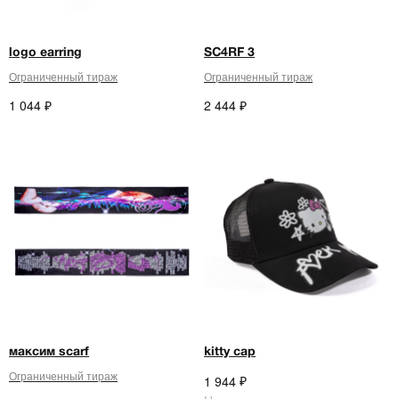
logo earring
SC4RF 3
Ограниченный тираж
Ограниченный тираж
₽
₽
1 044
2 444
максим scarf
kitty cap
Ограниченный тираж
₽
1 944