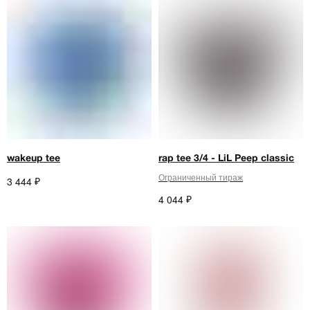
wakeup tee
rap tee 3/4 - LiL Peep classic
Ограниченный тираж
₽
3 444
₽
4 044