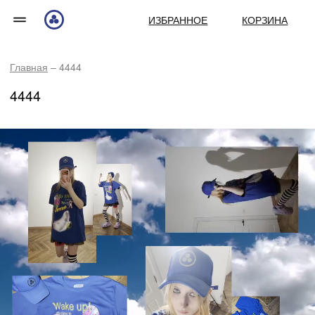
ИЗБРАННОЕ
КОРЗИНА
Главная
– 4444
4444
WAKE UP! IT'S TIME TO REPEAT YESTERDAY
ТОВАРЫ КОЛЛЕКЦИИ