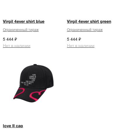
Virgil 4ever shirt blue
Virgil 4ever shirt green
Ограниченный тираж
Ограниченный тираж
₽
₽
5 444
5 444
Нет в наличии
Нет в наличии
love II cap