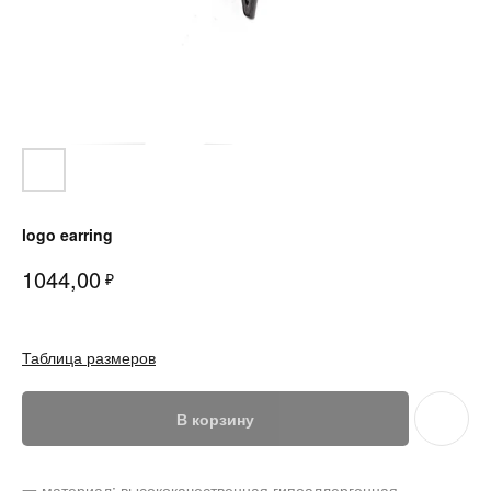
logo earring
1044,00
₽
Таблица размеров
В корзину
一 материал: высококачественная гипоаллергенная