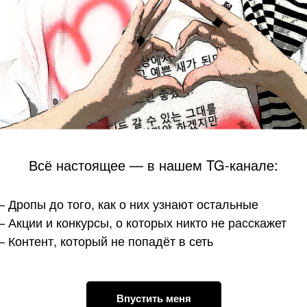
Clock GeekCook
₽
296
Всё настоящее — в нашем TG-канале:
 Дропы до того, как о них узнают остальные
 Акции и конкурсы, о которых никто не расскажет
 Контент, который не попадёт в сеть
Впустить меня