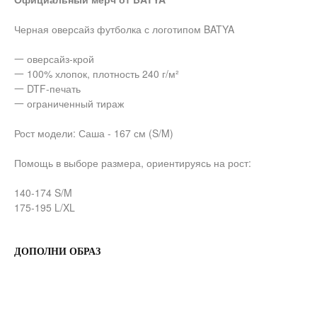
Черная оверсайз футболка с логотипом BATYA
一 оверсайз-крой
一 100% хлопок, плотность 240 г/м²
一 DTF-печать
一 ограниченный тираж
Рост модели: Саша - 167 см (S/M)
Помощь в выборе размера, ориентируясь на рост:
140-174 S/M
175-195 L/XL
ДОПОЛНИ ОБРАЗ