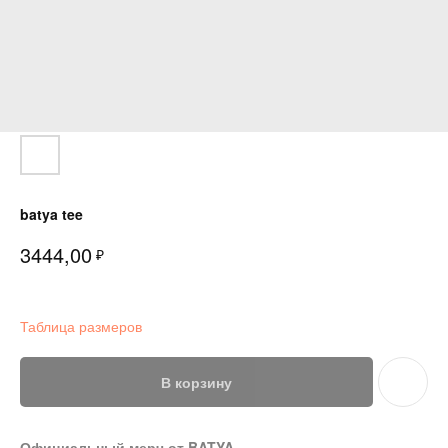
batya tee
3444,00
₽
Таблица размеров
В корзину
Официальный мерч от BATYA