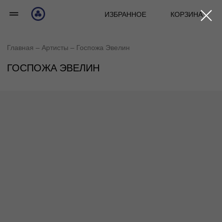
ИЗБРАННОЕ
КОРЗИНА
Главная
– А
ртисты
– Госпожа Эвелин
ГОСПОЖА ЭВЕЛИН
МОЖНО, ТЫ БУДЕШЬ ХОРОШИМ? МОЖНО!