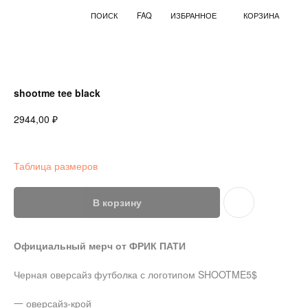
ПОИСК
FAQ
ИЗБРАННОЕ
КОРЗИНА
shootme tee black
₽
2944,00
Таблица размеров
В корзину
Официальный мерч от ФРИК ПАТИ
Черная оверсайз футболка с логотипом SHOOTME5$
一 оверсайз-крой