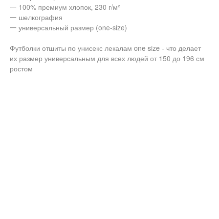
一 100% премиум хлопок, 230 г/м²
一 шелкография
一 универсальный размер (one-size)
Футболки отшиты по унисекс лекалам one size - что делает
их размер универсальным для всех людей от 150 до 196 см
ростом