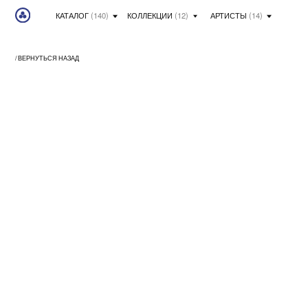
КАТАЛОГ
(140)
КОЛЛЕКЦИИ
(12)
АРТИСТЫ
(14)
/ ВЕРНУТЬСЯ НАЗАД