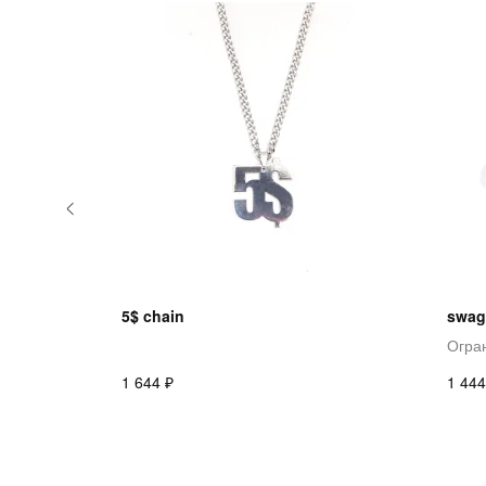
5$ chain
swag
Огра
₽
1 644
1 444
О НАС
ДОСТАВКА И ОПЛАТА
КОНТАКТЫ
ВОЗВРАТ ТОВАРА
FAQ