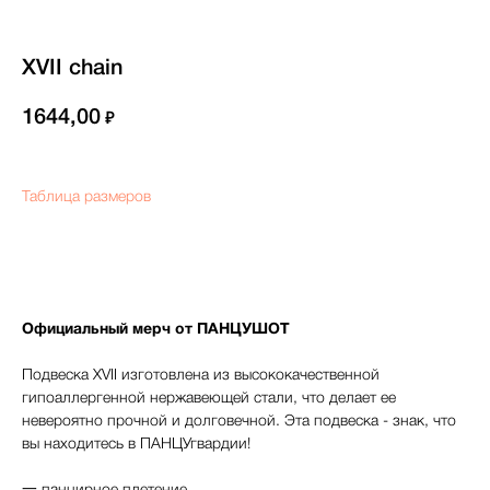
XVII chain
1644,00
₽
Таблица размеров
В корзину
Официальный мерч от ПАНЦУШОТ
Подвеска XVII изготовлена из высококачественной
гипоаллергенной нержавеющей стали, что делает ее
невероятно прочной и долговечной. Эта подвеска - знак, что
вы находитесь в ПАНЦУгвардии!
О НАС
ДОСТАВКА И ОПЛАТА
КОНТАКТЫ
ВОЗВРАТ ТОВАРА