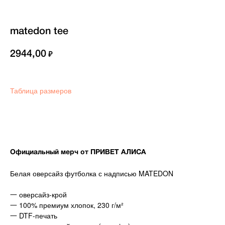
matedon tee
2944,00
₽
Таблица размеров
В корзину
Официальный мерч от ПРИВЕТ АЛИСА
Белая оверсайз футболка с надписью MATEDON
一 оверсайз-крой
一 100% премиум хлопок, 230 г/м²
一 DTF-печать