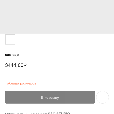
sao cap
3444,00
₽
Таблица размеров
В корзину
Официальный мерч от SAO STUDIO