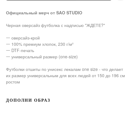
Официальный мерч от SAO STUDIO
Черная оверсайз футболка с надписью "ЖДЕТЕ?"
一 оверсайз-крой
一 100% премиум хлопок, 230 г/м²
一 DTF-печать
一 универсальный размер (one-size)
Футболки отшиты по унисекс лекалам one size - что делает
их размер универсальным для всех людей от 150 до 196 см
ростом
ДОПОЛНИ ОБРАЗ