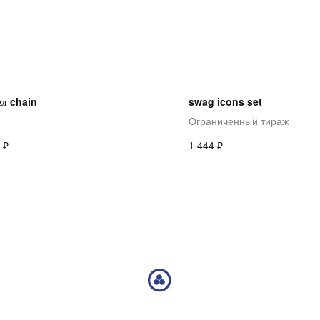
ел chain
swag icons set
Ограниченный тираж
₽
₽
1 444
ПОЛИТИКА КОНФИДЕНЦИАЛЬНОСТИ
ОФЕРТА