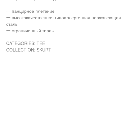
一 панцирное плетение
一 высококачественная гипоаллергенная нержавеющая
сталь
一 ограниченный тираж
CATEGORIES: TEE
COLLECTION: SKURT