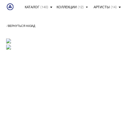
КАТАЛОГ
(140)
КОЛЛЕКЦИИ
(12)
АРТИСТЫ
(14)
/ ВЕРНУТЬСЯ НАЗАД