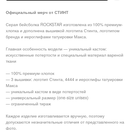
Официальный мерч от СТИНТ
Серая бейсболка ROCKSTAR изготовлена из 100% премиум-
хлопка и дополнена вышивкой логотипа Стинта, логотипом
бренда и иероглифами татуировки Макса.
Главная особенность модели — уникальный кастом:
искусственные потертости и специальный материал вареной
ткани
— 100% премиум-хлопок
— 3 вышивки: логотип Стинта, 4444 и иероглифы татуировки
Макса
— уникальный кастом в виде потертостей
— универсальный размер (one-size unisex)
— ограниченный тираж
Каждое изделие изготавливается вручную, поэтому
допускаются незначительные отличия от представленного на
фото.