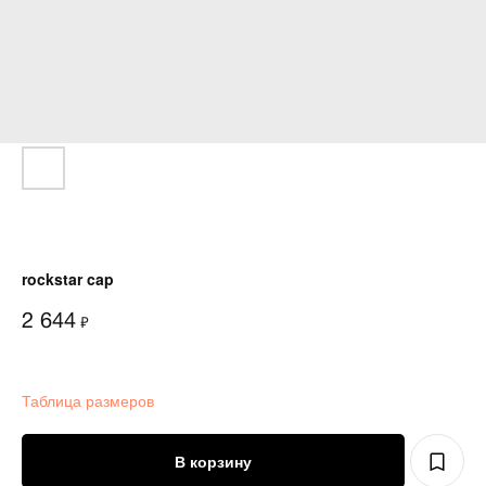
rockstar cap
2 644
₽
Таблица размеров
В корзину