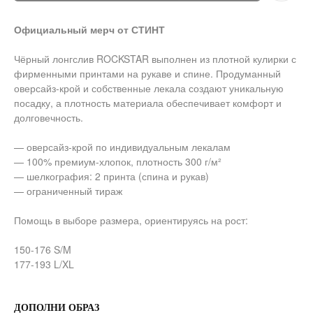
Официальный мерч от СТИНТ
Чёрный лонгслив ROCKSTAR выполнен из плотной кулирки с
фирменными принтами на рукаве и спине. Продуманный
оверсайз-крой и собственные лекала создают уникальную
посадку, а плотность материала обеспечивает комфорт и
долговечность.
— оверсайз-крой по индивидуальным лекалам
— 100% премиум-хлопок, плотность 300 г/м²
— шелкография: 2 принта (спина и рукав)
— ограниченный тираж
Помощь в выборе размера, ориентируясь на рост:
150-176 S/M
177-193 L/XL
ДОПОЛНИ ОБРАЗ