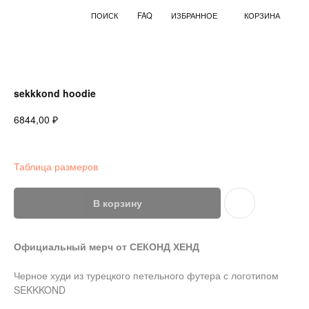
ПОИСК
FAQ
ИЗБРАННОЕ
КОРЗИНА
sekkkond hoodie
₽
6844,00
Таблица размеров
В корзину
Официальный мерч от СЕКОНД ХЕНД
Черное худи из турецкого петельного футера с логотипом
SEKKKOND