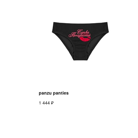
panzu panties
₽
1 444
ОНЛАЙН ПОДДЕРЖКА
TELEGRAM
INSTAGRAM
VK