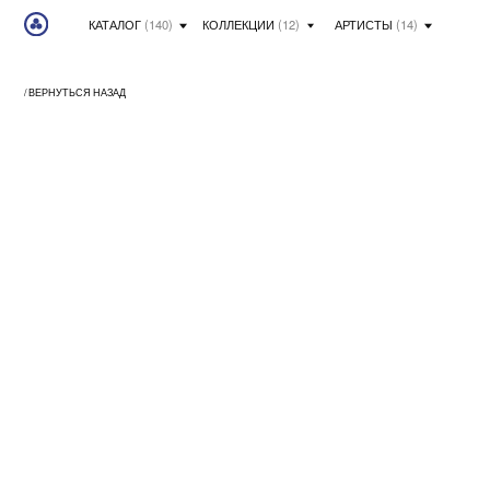
КАТАЛОГ
(140)
КОЛЛЕКЦИИ
(12)
АРТИСТЫ
(14)
/ ВЕРНУТЬСЯ НАЗАД