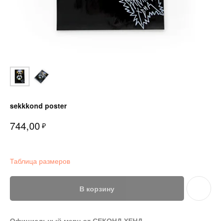
sekkkond poster
744,00
₽
Таблица размеров
В корзину
Официальный мерч от СЕКОНД ХЕНД