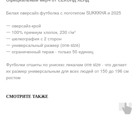
Белая оверсайз футболка с логотипом SUKKKHA и 2025
一 оверсайз-крой
一 100% премиум хлопок, 230 г/м²
一 шелкография с 2 сторон
一 универсальный размер (one-size)
一 ограниченный тираж - только 50 единиц
Футболки отшиты по унисекс лекалам one size - что делает
их размер универсальным для всех людей от 150 до 196 см
ростом
СМОТРИТЕ ТАКЖЕ
О НАС
ДОСТАВКА И ОПЛАТА
КОНТАКТЫ
ВОЗВРАТ ТОВАРА
FAQ
ОНЛАЙН ПОДДЕРЖКА