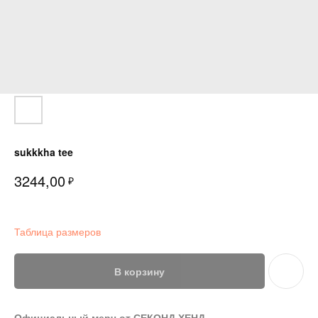
sukkkha tee
3244,00
₽
Таблица размеров
В корзину
Официальный мерч от СЕКОНД ХЕНД